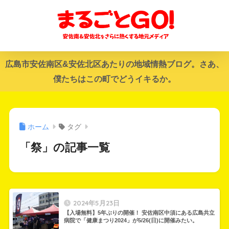
広島市安佐南区&安佐北区あたりの地域情熱ブログ。さあ、
僕たちはこの町でどうイキるか。
ホーム
タグ
「祭」の記事一覧
2024年5月23日
【入場無料】5年ぶりの開催！ 安佐南区中須にある広島共立
病院で「健康まつり2024」が5/26(日)に開催みたい。