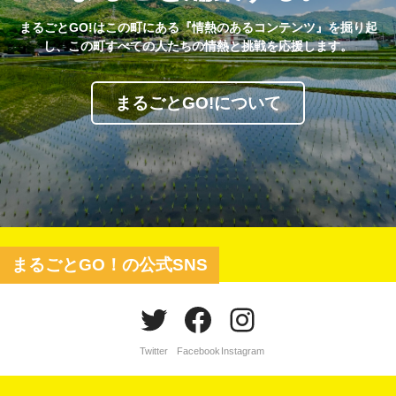
まるごとGO!はこの町にある『情熱のあるコンテンツ』を掘り起
し、この町すべての人たちの情熱と挑戦を応援します。
まるごとGO!について
まるごとGO！の公式SNS