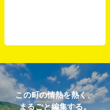
この町の情熱を熱く、
まるごと編集する。