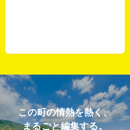
この町の情熱を熱く、
まるごと編集する。