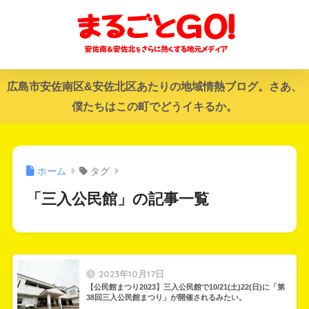
広島市安佐南区&安佐北区あたりの地域情熱ブログ。さあ、
僕たちはこの町でどうイキるか。
ホーム
タグ
「三入公民館」の記事一覧
2023年10月17日
【公民館まつり2023】三入公民館で10/21(土)22(日)に「第
38回三入公民館まつり」が開催されるみたい。