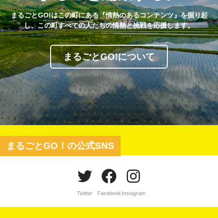
まるごとGO!はこの町にある『情熱のあるコンテンツ』を掘り起
し、この町すべての人たちの情熱と挑戦を応援します。
まるごとGO!について
まるごとGO！の公式SNS