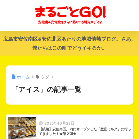
広島市安佐南区&安佐北区あたりの地域情熱ブログ。さあ、
僕たちはこの町でどうイキるか。
ホーム
タグ
「アイス」の記事一覧
2023年10月22日
【続編】安佐南区川内にオープンした「産直ミルク」に行っ
てきました！★第２弾★