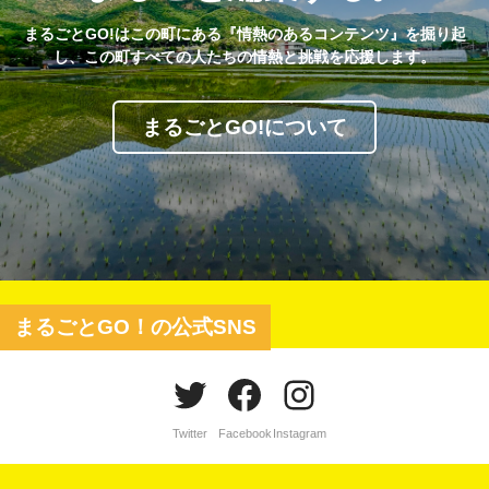
まるごとGO!はこの町にある『情熱のあるコンテンツ』を掘り起
し、この町すべての人たちの情熱と挑戦を応援します。
まるごとGO!について
まるごとGO！の公式SNS