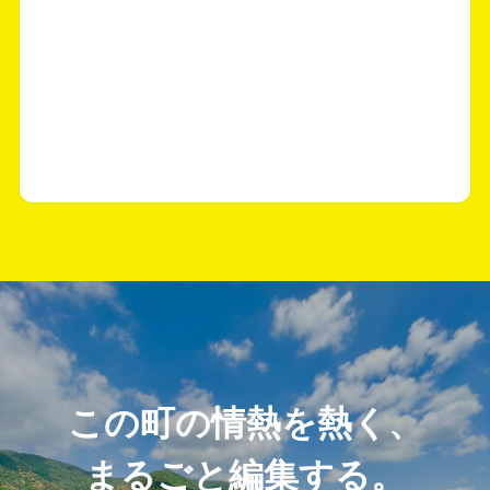
この町の情熱を熱く、
まるごと編集する。