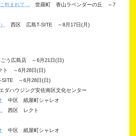
に包まれて…
世羅町 香山ラベンダーの丘 ～7
ン）
西区 広島T-SITE ～8月17日(月)
う広島店 ～6月21日(日)
 ～6月28日(日)
ITE ～6月28日(日)
エダハウジング安佐南区文化センター
オ
中区 紙屋町シャレオ
…
西区 レクト
オ
中区 紙屋町シャレオ