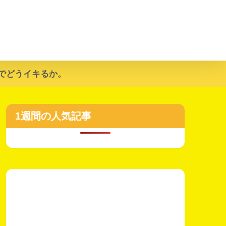
でどうイキるか。
1週間の人気記事