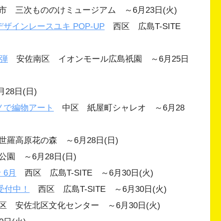
 三次もののけミュージアム ～6月23日(火)
ザインレースユキ POP-UP
西区 広島T-SITE
一弾
安佐南区 イオンモール広島祇園 ～6月25日
8日(日)
ノで編物アート
中区 紙屋町シャレオ ～6月28
羅高原花の森 ～6月28日(日)
 ～6月28日(日)
 6月
西区 広島T-SITE ～6月30日(火)
ン受付中！
西区 広島T-SITE ～6月30日(火)
 安佐北区文化センター ～6月30日(火)