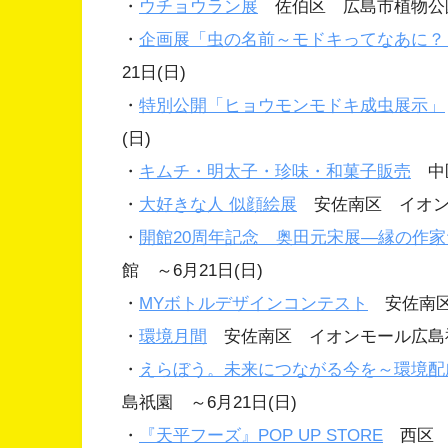
・
ウチョウラン展
佐伯区 広島市植物公園 
・
企画展「虫の名前～モドキってなあに？
21日(日)
・
特別公開「ヒョウモンモドキ成虫展示」
(日)
・
キムチ・明太子・珍味・和菓子販売
中区
・
大好きな人 似顔絵展
安佐南区 イオンオ
・
開館20周年記念 奥田元宋展―縁の作
館 ～6月21日(日)
・
MYボトルデザインコンテスト
安佐南区 
・
環境月間
安佐南区 イオンモール広島祇園
・
えらぼう。未来につながる今を～環境配
島祇園 ～6月21日(日)
・
『天平フーズ』POP UP STORE
西区 レ