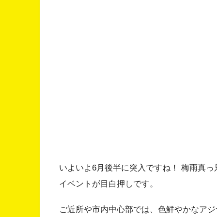
いよいよ6月後半に突入ですね！ 梅雨真
イベントが目白押しです。
ご近所や市内中心部では、色鮮やかなアジ