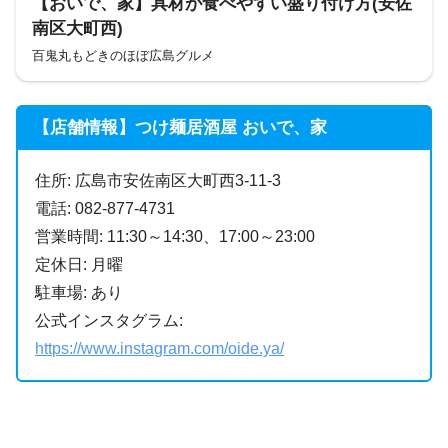
【おいで、家】具材が食べやすい盛り付け方(安佐
南区大町西)
百鬼丸もどきのほぼ広島グルメ
【店舗情報】つけ麺居酒屋 おいで、家
住所: 広島市安佐南区大町西3-11-3
電話: 082-877-4731
営業時間: 11:30～14:30、17:00～23:00
定休日: 月曜
駐車場: あり
公式インスタグラム:
https://www.instagram.com/oide.ya/