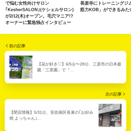
で悩む女性向けサロン
長楽寺にトレーニングジ
｢KesherSALON｣(ケシェルサロン)
筋力KOB」ができるみた
が2/12(木)オープン。毛穴マニア!?
オーナーに緊急独占インタビュー
前の記事
【花が好き♡】6/5㊎〜28㊐、三原市の日本庭
園「三景園」で『…
次の記事
【閉店情報】5/31㊐、安佐南区長束の｢お好み
焼 よっちゃん｣…