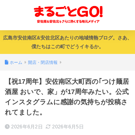
広島市安佐南区&安佐北区あたりの地域情熱ブログ。さあ、
僕たちはこの町でどうイキるか。
ホーム
開店・閉店情報
【祝17周年】安佐南区大町西の｢つけ麺居
酒屋 おいで、家」が17周年みたい。公式
インスタグラムに感謝の気持ちが投稿さ
れてました。
2026年6月2日
2026年6月5日