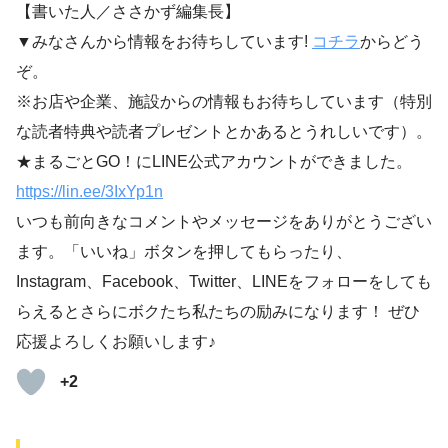
【書いた人／ささかず編集長】
▼みなさんから情報をお待ちしています!
コチラ
からどう
ぞ。
※お店や企業、施設からの情報もお待ちしています（特別
な読者特典や読者プレゼントとかあるとうれしいです）。
★まるごとGO！にLINE公式アカウントができました。
https://lin.ee/3IxYp1
n
いつも前向きなコメントやメッセージをありがとうござい
ます。「いいね」ボタンを押してもらったり、
Instagram、Facebook、Twitter、LINEをフォローをしても
らえるとさらにボクたち私たちの励みになります！ ぜひ
応援よろしくお願いします♪
+2