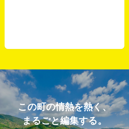
この町の情熱を熱く、
まるごと編集する。