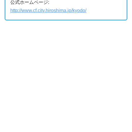
公式ホームページ:
http://www.cf.city.hiroshima.jp/kyodo/