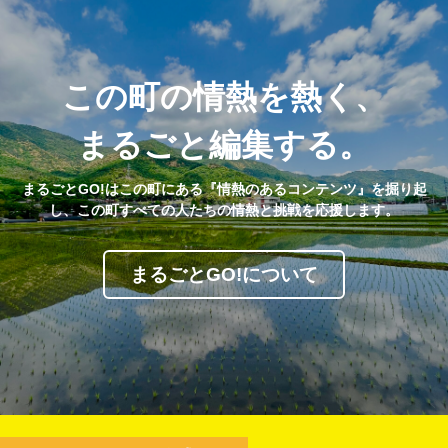
この町の情熱を熱く、
まるごと編集する。
まるごとGO!はこの町にある『情熱のあるコンテンツ』を掘り起
し、この町すべての人たちの情熱と挑戦を応援します。
まるごとGO!について