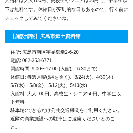
入館料は大人100円、高校生やシニアは50円で、中学生以
下は無料です。休館日が変則的な日もあるので、行く前に
チェックしてみてくださいね。
【施設情報】広島市郷土資料館
住所: 広島市南区宇品御幸2-6-20
電話: 082-253-6771
開館時間: 9:00〜17:00 (入館は16:30まで)
休館日: 毎週月曜(5/4を除く)、3/24(火)、4/30(木)、
5/7(木)、5/8(金)、5/12(火)、5/13(水)
入館料: 大人100円、高校生・シニア50円、中学生以
下無料
駐車場: できるだけ公共交通機関をご利用ください。
近隣の商業施設への駐車はご遠慮くださいとのこ
と。