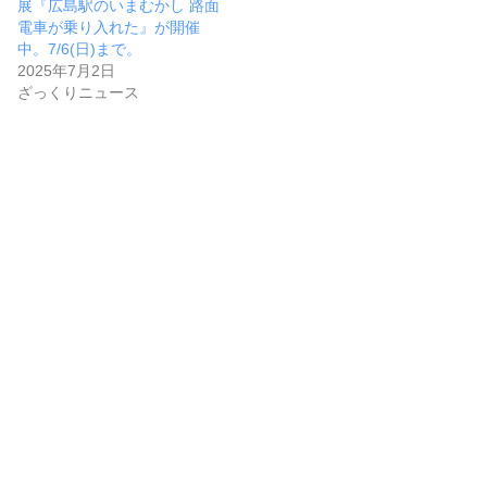
展『広島駅のいまむかし 路面
電車が乗り入れた』が開催
中。7/6(日)まで。
2025年7月2日
ざっくりニュース