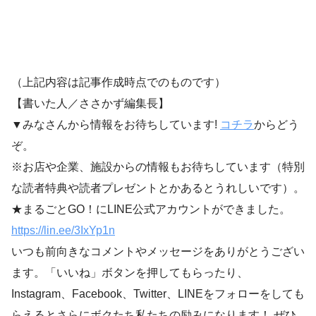
（上記内容は記事作成時点でのものです）
【書いた人／ささかず編集長】
▼みなさんから情報をお待ちしています!
コチラ
からどう
ぞ。
※お店や企業、施設からの情報もお待ちしています（特別
な読者特典や読者プレゼントとかあるとうれしいです）。
★まるごとGO！にLINE公式アカウントができました。
https://lin.ee/3IxYp1
n
いつも前向きなコメントやメッセージをありがとうござい
ます。「いいね」ボタンを押してもらったり、
Instagram、Facebook、Twitter、LINEをフォローをしても
らえるとさらにボクたち私たちの励みになります！ ぜひ