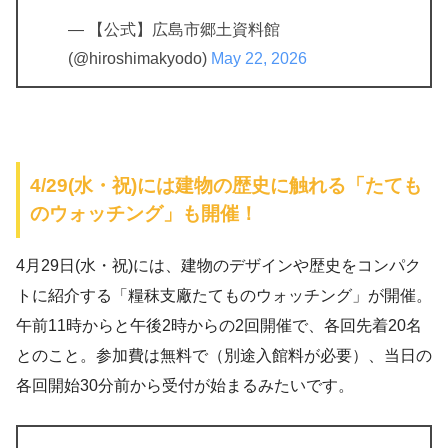
— 【公式】広島市郷土資料館
(@hiroshimakyodo)
May 22, 2026
4/29(水・祝)には建物の歴史に触れる「たても
のウォッチング」も開催！
4月29日(水・祝)には、建物のデザインや歴史をコンパク
トに紹介する「糧秣支廠たてものウォッチング」が開催。
午前11時からと午後2時からの2回開催で、各回先着20名
とのこと。参加費は無料で（別途入館料が必要）、当日の
各回開始30分前から受付が始まるみたいです。