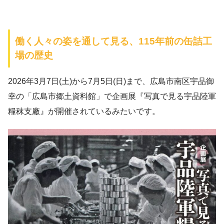
働く人々の姿を通して見る、115年前の缶詰工
場の歴史
2026年3月7日(土)から7月5日(日)まで、広島市南区宇品御
幸の「広島市郷土資料館」で企画展『写真で見る宇品陸軍
糧秣支廠』が開催されているみたいです。