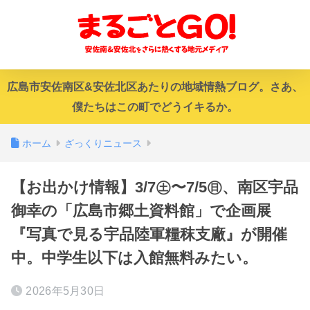
広島市安佐南区&安佐北区あたりの地域情熱ブログ。さあ、
僕たちはこの町でどうイキるか。
ホーム
ざっくりニュース
【お出かけ情報】3/7㊏〜7/5㊐、南区宇品
御幸の「広島市郷土資料館」で企画展
『写真で見る宇品陸軍糧秣支廠』が開催
中。中学生以下は入館無料みたい。
2026年5月30日