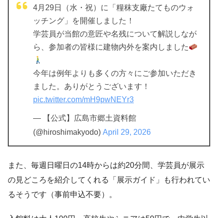
4月29日（水・祝）に「糧秣支廠たてものウォ
ッチング」を開催しました！
学芸員が当館の意匠や名残について解説しなが
ら、参加者の皆様に建物内外を案内しました
今年は例年よりも多くの方々にご参加いただき
ました。ありがとうございます！
pic.twitter.com/mH9pwNEYr3
— 【公式】広島市郷土資料館
(@hiroshimakyodo)
April 29, 2026
また、毎週日曜日の14時からは約20分間、学芸員が展示
の見どころを紹介してくれる「展示ガイド」も行われてい
るそうです（事前申込不要）。