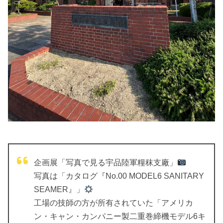
企画展「写真で見る宇品陸軍糧秣支廠」
写真は「カタログ『No.00 MODEL6 SANITARY
SEAMER』」
工場の技師の方が所有されていた「アメリカ
ン・キャン・カンパニー製二重巻締機モデル6キ