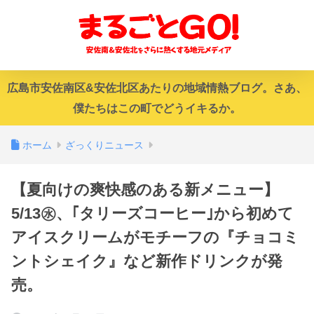
広島市安佐南区&安佐北区あたりの地域情熱ブログ。さあ、
僕たちはこの町でどうイキるか。
ホーム
ざっくりニュース
【夏向けの爽快感のある新メニュー】
5/13㊌、｢タリーズコーヒー｣から初めて
アイスクリームがモチーフの『チョコミ
ントシェイク』など新作ドリンクが発
売。