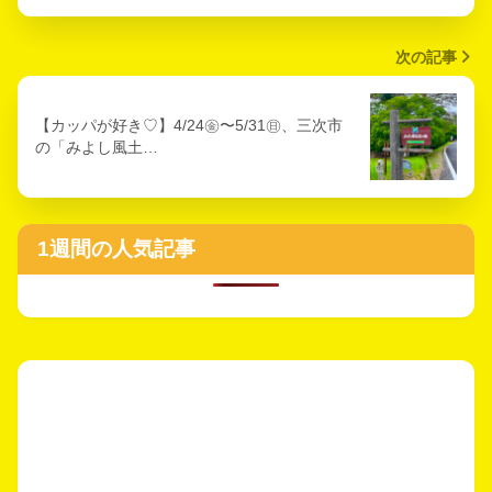
次の記事
【カッパが好き♡】4/24㊎〜5/31㊐、三次市
の「みよし風土…
1週間の人気記事