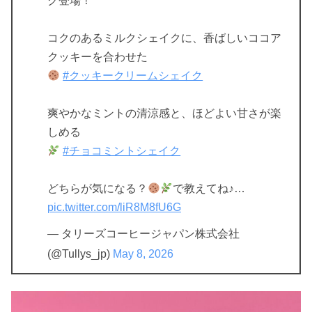
ク登場！
コクのあるミルクシェイクに、香ばしいココア
クッキーを合わせた
#クッキークリームシェイク
爽やかなミントの清涼感と、ほどよい甘さが楽
しめる
#チョコミントシェイク
どちらが気になる？
で教えてね♪…
pic.twitter.com/liR8M8fU6G
— タリーズコーヒージャパン株式会社
(@Tullys_jp)
May 8, 2026