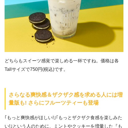
どちらもスイーツ感覚で楽しめる一杯ですね。価格は各
Tallサイズで750円(税込)です。
さらなる爽快感＆ザクザク感を求める人には増
量版も! さらにフルーツティーも登場
｢もっと爽快感がほしい!｣｢もっとザクザク食感を楽しみた
い!｣という人のために、ミントやクッキーを増量した『も