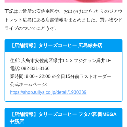
下記はご近所の安佐南区や、お出かけにぴったりのジアウ
トレット広島にある店舗情報をまとめました。買い物やド
ライブのついでにどうぞ。
【店舗情報】タリーズコーヒー 広島緑井店
住所: 広島市安佐南区緑井1-5-2 フジグラン緑井1F
電話: 082-831-8166
業時間: 8:00～22:00 ※全日15分前ラストオーダー
公式ホームページ:
https://shop.tullys.co.jp/detail/1930239
【店舗情報】タリーズコーヒー フタバ図書MEGA
中筋店