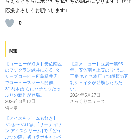
らえるとさらにボクたち私たちの励みになります！ ぜひ
応援よろしくお願いします♪
0
関連
【コーヒーが好き】安佐南区
【新メニュー】豆腐一筋95
のフジグラン緑井にある｢タ
年、安佐南区上安の｢とうふ
リーズコーヒー広島緑井店｣
工房 ちだち本店｣に3種類の豆
でコーヒースクール開催。
乳シェイクが登場したみた
3/18(水)からはハチミツたっ
い。
ぷりの新作が登場。
2024年5月27日
2026年3月12日
ざっくりニュース
習い事
【アイスもゲームも好き】
7/1㊌〜7/31㊎、｢サーティワ
ン アイスクリーム｣で『どう
ぶつの森』初コラボキャンペ