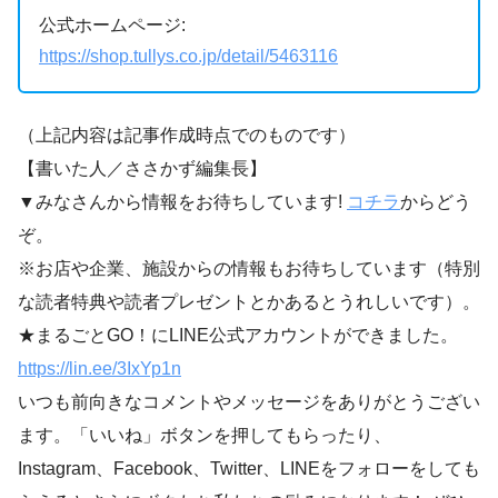
公式ホームページ:
https://shop.tullys.co.jp/detail/5463116
（上記内容は記事作成時点でのものです）
【書いた人／ささかず編集長】
▼みなさんから情報をお待ちしています!
コチラ
からどう
ぞ。
※お店や企業、施設からの情報もお待ちしています（特別
な読者特典や読者プレゼントとかあるとうれしいです）。
★まるごとGO！にLINE公式アカウントができました。
https://lin.ee/3IxYp1
n
いつも前向きなコメントやメッセージをありがとうござい
ます。「いいね」ボタンを押してもらったり、
Instagram、Facebook、Twitter、LINEをフォローをしても