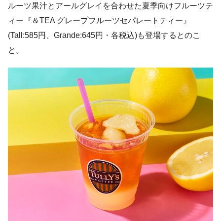
ルーツ果汁とアールグレイを合わせた夏季向けフルーツテ
ィー『＆TEA グレープフルーツセパレートティー』
(Tall:585円、Grande:645円・各税込)も登場するとのこ
と。