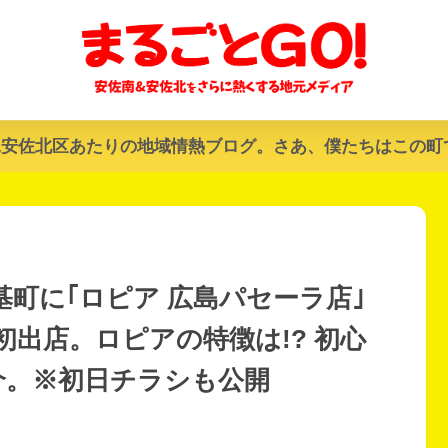
&安佐北区あたりの地域情熱ブログ。さあ、僕たちはこの町
区基町に｢ロピア 広島パセーラ店｣
出店。ロピアの特徴は!? 初心
介。※初日チラシも公開