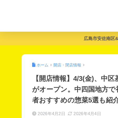
広島市安佐南区
ホーム
開店・閉店情報
【開店情報】4/3(金)、中
がオープン。中四国地方で初
者おすすめの惣菜5選も紹
2026年4月2日
2026年4月4日