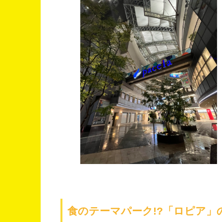
食のテーマパーク!?「ロピア」