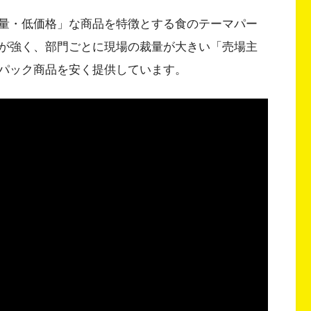
量・低価格」な商品を特徴とする食のテーマパー
が強く、部門ごとに現場の裁量が大きい「売場主
パック商品を安く提供しています。