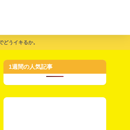
でどうイキるか。
1週間の人気記事