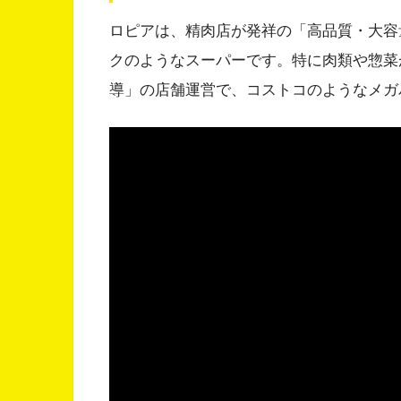
ロピアは、精肉店が発祥の「高品質・大容
クのようなスーパーです。特に肉類や惣菜
導」の店舗運営で、コストコのようなメガ