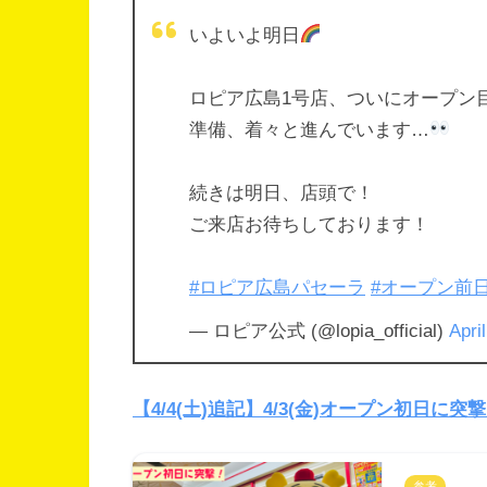
いよいよ明日
ロピア広島1号店、ついにオープン
準備、着々と進んでいます…
続きは明日、店頭で！
ご来店お待ちしております！
#ロピア広島パセーラ
#オープン前
— ロピア公式 (@lopia_official)
Apri
【4/4(土)追記】4/3(金)オープン初日に
参考