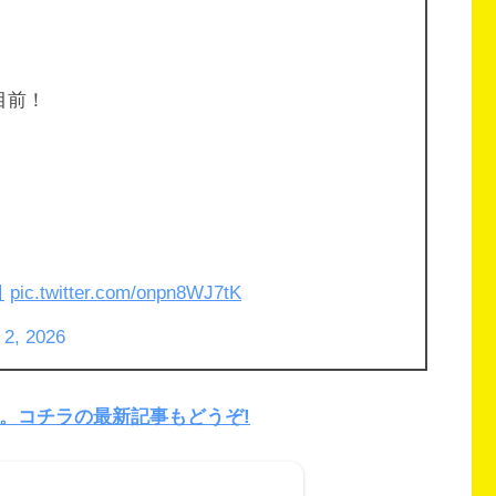
目前！
日
pic.twitter.com/onpn8WJ7tK
l 2, 2026
突撃。コチラの最新記事もどうぞ!