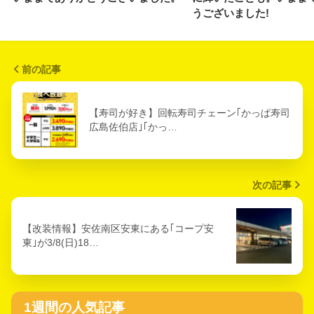
うございました!
前の記事
【寿司が好き】回転寿司チェーン｢かっぱ寿司
広島佐伯店｣｢かっ…
次の記事
【改装情報】安佐南区安東にある｢コープ安
東｣が3/8(日)18…
1週間の人気記事