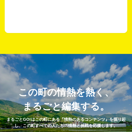
この町の情熱を熱く、
まるごと編集する。
まるごとGO!はこの町にある『情熱のあるコンテンツ』を掘り起
し、この町すべての人たちの情熱と挑戦を応援します。