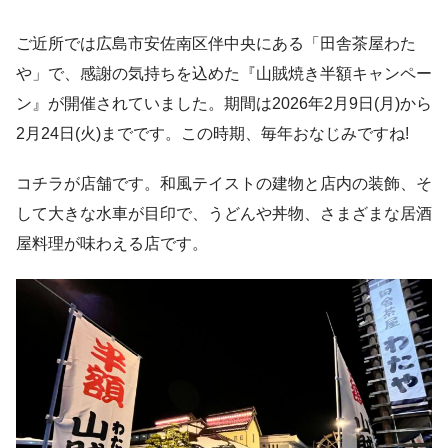
ご近所では広島市安佐南区伴中央にある「田舎茶屋わた
や」で、感謝の気持ちを込めた『山賊焼き半額キャンペー
ン』が開催されていました。期間は2026年2月9日(月)から
2月24日(火)までです。この時期、毎年おなじみですね!
コチラが店舗です。和風テイストの建物と店内の装飾、そ
して大きな水車が目印で、うどんや丼物、さまざまな居酒
屋料理が味わえる店です。