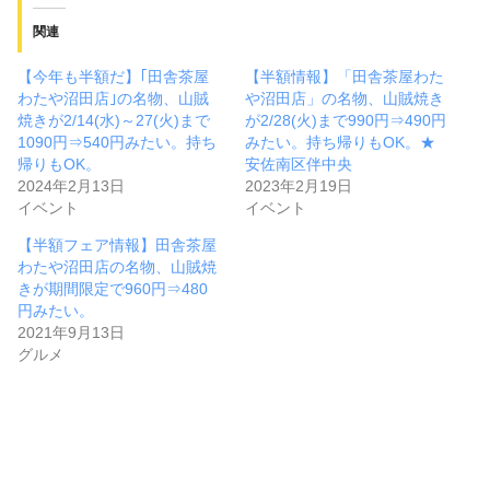
関連
【今年も半額だ】｢田舎茶屋
【半額情報】「田舎茶屋わた
わたや沼田店｣の名物、山賊
や沼田店」の名物、山賊焼き
焼きが2/14(水)～27(火)まで
が2/28(火)まで990円⇒490円
1090円⇒540円みたい。持ち
みたい。持ち帰りもOK。★
帰りもOK。
安佐南区伴中央
2024年2月13日
2023年2月19日
イベント
イベント
【半額フェア情報】田舎茶屋
わたや沼田店の名物、山賊焼
きが期間限定で960円⇒480
円みたい。
2021年9月13日
グルメ