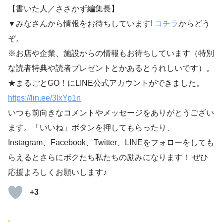
【書いた人／ささかず編集長】
▼みなさんから情報をお待ちしています!
コチラ
からどう
ぞ。
※お店や企業、施設からの情報もお待ちしています（特別
な読者特典や読者プレゼントとかあるとうれしいです）。
★まるごとGO！にLINE公式アカウントができました。
https://lin.ee/3IxYp1
n
いつも前向きなコメントやメッセージをありがとうござい
ます。「いいね」ボタンを押してもらったり、
Instagram、Facebook、Twitter、LINEをフォローをしても
らえるとさらにボクたち私たちの励みになります！ ぜひ
応援よろしくお願いします♪
+3