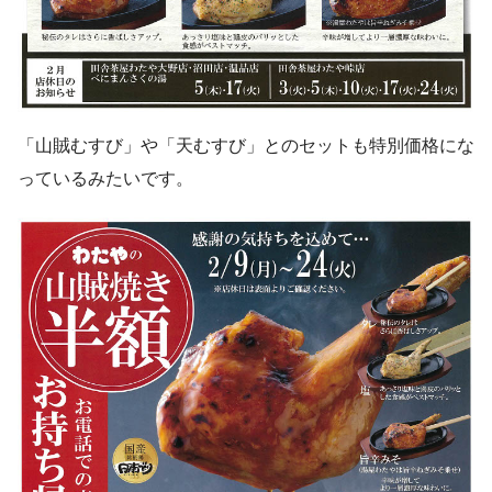
「山賊むすび」や「天むすび」とのセットも特別価格にな
っているみたいです。