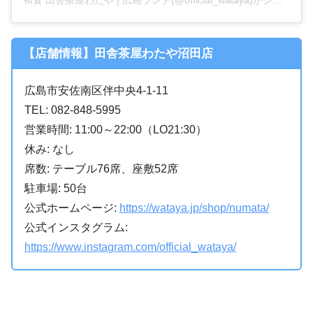
【店舗情報】田舎茶屋わたや沼田店
広島市安佐南区伴中央4-1-11
TEL: 082-848-5995
営業時間: 11:00～22:00（LO21:30）
休み: なし
席数: テーブル76席、座敷52席
駐車場: 50台
公式ホームページ:
https://wataya.jp/shop/numata/
公式インスタグラム:
https://www.instagram.com/official_wataya/