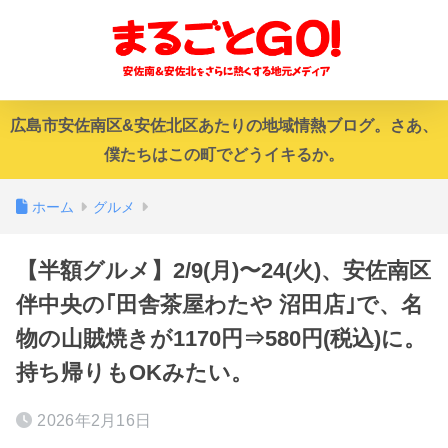
広島市安佐南区&安佐北区あたりの地域情熱ブログ。さあ、
僕たちはこの町でどうイキるか。
ホーム
グルメ
【半額グルメ】2/9(月)〜24(火)、安佐南区
伴中央の｢田舎茶屋わたや 沼田店｣で、名
物の山賊焼きが1170円⇒580円(税込)に。
持ち帰りもOKみたい。
2026年2月16日