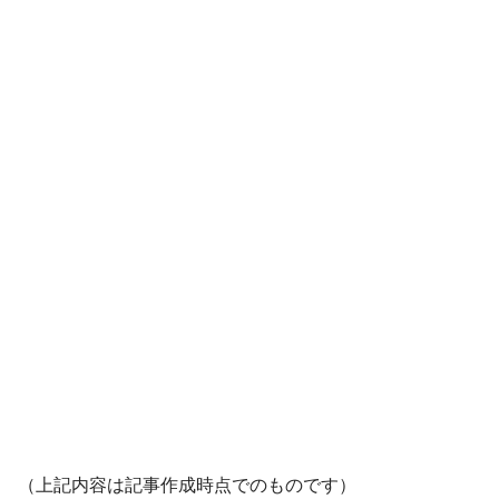
（上記内容は記事作成時点でのものです）