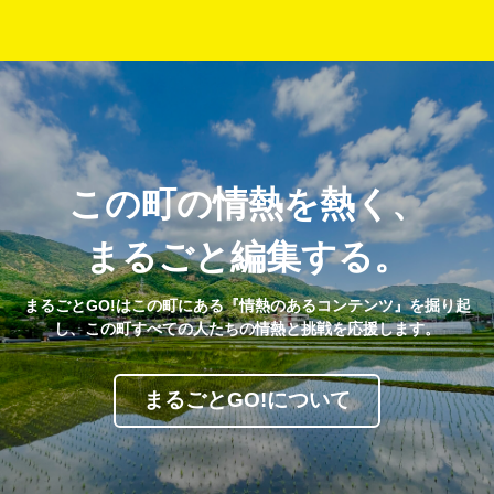
この町の情熱を熱く、
まるごと編集する。
まるごとGO!はこの町にある『情熱のあるコンテンツ』を掘り起
し、この町すべての人たちの情熱と挑戦を応援します。
まるごとGO!について