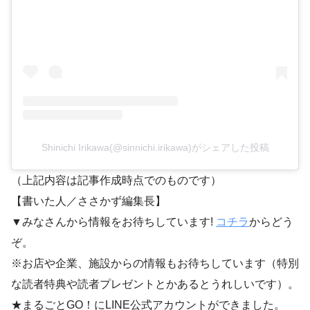
Shinichi Irikawa(@sinnichi.irikawa)がシェアした投稿
（上記内容は記事作成時点でのものです）
【書いた人／ささかず編集長】
▼みなさんから情報をお待ちしています!
コチラ
からどう
ぞ。
※お店や企業、施設からの情報もお待ちしています（特別
な読者特典や読者プレゼントとかあるとうれしいです）。
★まるごとGO！にLINE公式アカウントができました。