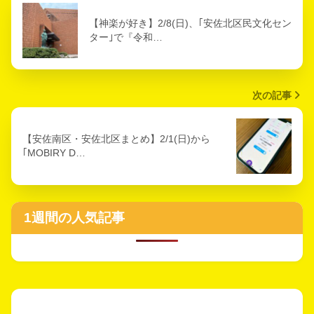
【神楽が好き】2/8(日)、｢安佐北区民文化セン
ター｣で『令和…
次の記事
【安佐南区・安佐北区まとめ】2/1(日)から
｢MOBIRY D…
1週間の人気記事