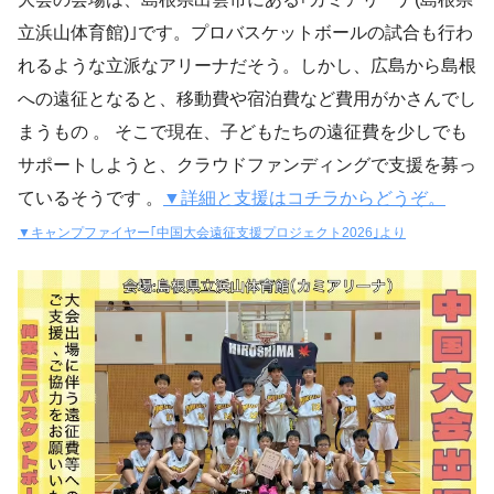
立浜山体育館)｣です。プロバスケットボールの試合も行わ
れるような立派なアリーナだそう。しかし、広島から島根
への遠征となると、移動費や宿泊費など費用がかさんでし
まうもの 。 そこで現在、子どもたちの遠征費を少しでも
サポートしようと、クラウドファンディングで支援を募っ
ているそうです 。
▼詳細と支援はコチラからどうぞ。
▼キャンプファイヤー｢中国大会遠征支援プロジェクト2026｣より