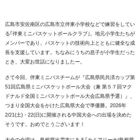
広島市安佐南区の広島市立伴東小学校などで練習をしてい
る｢伴東ミニバスケットボールクラブ｣。地元小学生たちが
メンバーであり、バスケットの技術向上とともに健全な成
長を支援しています。ちなみにうちの息子が小学生だった
とき、大変お世話になりましたー。
さて今回、伴東ミニバスチームが『広島県民共済カップ第
51回広島県ミニバスケットボール大会（兼 第５７回マク
ドナルド全国ミニバスケットボール大会広島県予選）』、
つまり全国大会をかけた広島県大会で準優勝。2026年
2/21(土)・22(日)に開催される中国大会への出場を決めた
そうです。おめでとうございます！
大会の会場は、島根県出雲市にある｢カミアリーナ(島根県