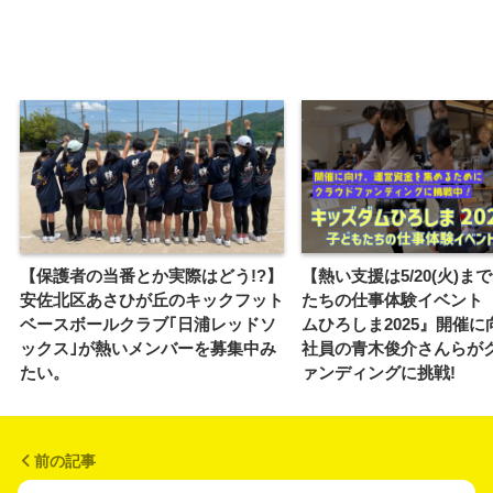
【保護者の当番とか実際はどう!?】
【熱い支援は5/20(火)ま
安佐北区あさひが丘のキックフット
たちの仕事体験イベント
ベースボールクラブ｢日浦レッドソ
ムひろしま2025』開催に
ックス｣が熱いメンバーを募集中み
社員の青木俊介さんらが
たい。
ァンディングに挑戦!
前の記事