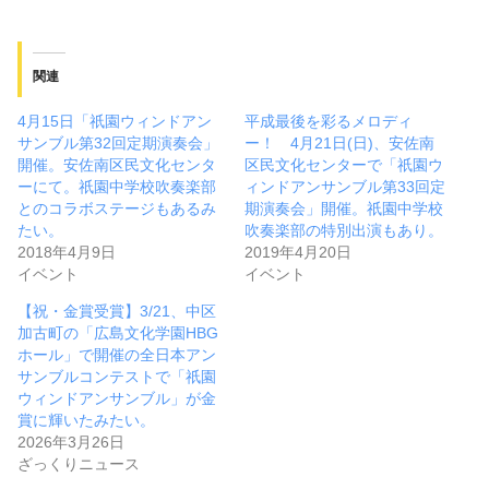
関連
4月15日「祇園ウィンドアン
平成最後を彩るメロディ
サンブル第32回定期演奏会」
ー！ 4月21日(日)、安佐南
開催。安佐南区民文化センタ
区民文化センターで「祇園ウ
ーにて。祇園中学校吹奏楽部
ィンドアンサンブル第33回定
とのコラボステージもあるみ
期演奏会」開催。祇園中学校
たい。
吹奏楽部の特別出演もあり。
2018年4月9日
2019年4月20日
イベント
イベント
【祝・金賞受賞】3/21、中区
加古町の「広島文化学園HBG
ホール」で開催の全日本アン
サンブルコンテストで「祇園
ウィンドアンサンブル」が金
賞に輝いたみたい。
2026年3月26日
ざっくりニュース