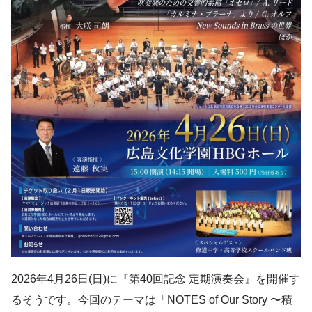
2026年4月26日(日)に『第40回記念 定期演奏会』を開催す
るそうです。今回のテーマは「NOTES of Our Story 〜積