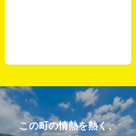
この町の情熱を熱く、