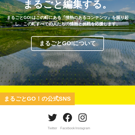
まるごと編集する。
まるごとGO!はこの町にある『情熱のあるコンテンツ』を掘り起
し、この町すべての人たちの情熱と挑戦を応援します。
まるごとGO!について
まるごとGO！の公式SNS