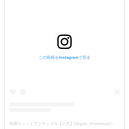
この投稿をInstagramで見る
祇園ウィンドアンサンブル【公式】(@gwe_hiroshima)がシェアした投稿