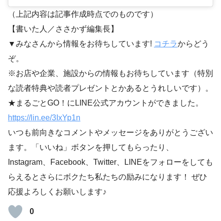
（上記内容は記事作成時点でのものです）
【書いた人／ささかず編集長】
▼みなさんから情報をお待ちしています!
コチラ
からどう
ぞ。
※お店や企業、施設からの情報もお待ちしています（特別
な読者特典や読者プレゼントとかあるとうれしいです）。
★まるごとGO！にLINE公式アカウントができました。
https://lin.ee/3IxYp1
n
いつも前向きなコメントやメッセージをありがとうござい
ます。「いいね」ボタンを押してもらったり、
Instagram、Facebook、Twitter、LINEをフォローをしても
らえるとさらにボクたち私たちの励みになります！ ぜひ
応援よろしくお願いします♪
0