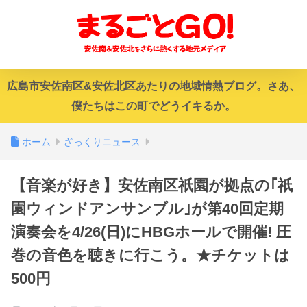
広島市安佐南区&安佐北区あたりの地域情熱ブログ。さあ、
僕たちはこの町でどうイキるか。
ホーム
ざっくりニュース
【音楽が好き】安佐南区祇園が拠点の｢祇
園ウィンドアンサンブル｣が第40回定期
演奏会を4/26(日)にHBGホールで開催! 圧
巻の音色を聴きに行こう。★チケットは
500円