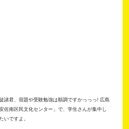
徒諸君、宿題や受験勉強は順調ですかっっっ! 広島
安佐南区民文化センター」で、学生さんが集中し
たいですよ。