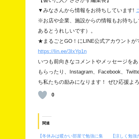
【書いた人／ささかず編集長】
▼みなさんから情報をお待ちしています!
※お店や企業、施設からの情報もお待ちし
あるとうれしいです）。
★まるごとGO！にLINE公式アカウント
https://lin.ee/3IxYp1
n
いつも前向きなコメントやメッセージをあ
もらったり、Instagram、Facebook、
ち私たちの励みになります！ ぜひ応援よ
0
関連
【冬休みは暖かい部屋で勉強に集
【涼しく勉強