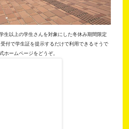
学生以上の学生さんを対象にした冬休み期間限定
日受付で学生証を提示するだけで利用できるそうで
式ホームページをどうぞ。