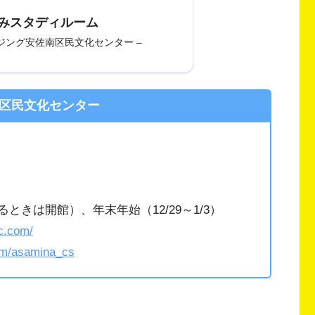
みスタディルーム
ジング安佐南区民文化センター –
区民文化センター
ときは開館）、年末年始（12/29～1/3）
c.com/
com/asamina_cs