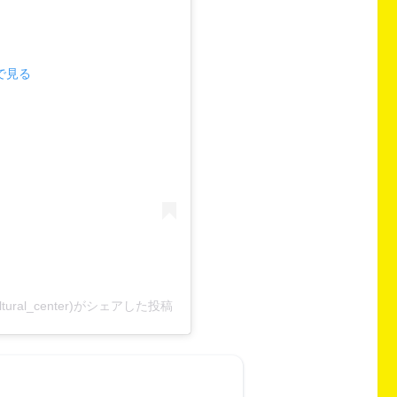
mで見る
tural_center)がシェアした投稿