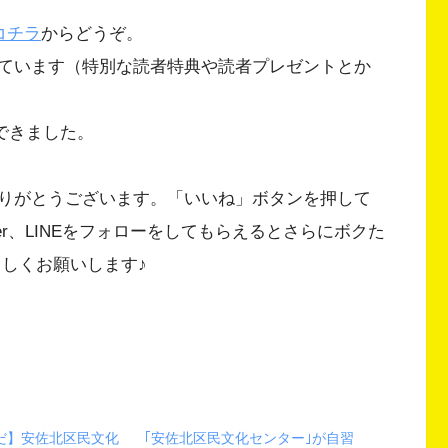
コチラ
からどうぞ。
ています（特別な読者特典や読者プレゼントとか
ができました。
りがとうございます。「いいね」ボタンを押して
Twitter、LINEをフォローをしてもらえるとさらにボクた
ろしくお願いします♪
だ】安佐北区民文化
｢安佐北区民文化センター｣が自習