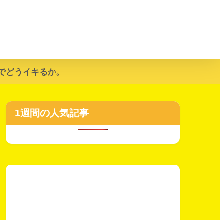
でどうイキるか。
1週間の人気記事