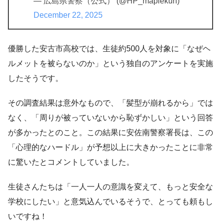
— 広島県警察（公式） (@HP_maplekun)
December 22, 2025
優勝した安古市高校では、生徒約500人を対象に「なぜヘ
ルメットを被らないのか」という独自のアンケートを実施
したそうです。
その調査結果は意外なもので、「髪型が崩れるから」では
なく、「周りが被っていないから恥ずかしい」という回答
が多かったとのこと。この結果に安佐南警察署長は、この
「心理的なハードル」が予想以上に大きかったことに非常
に驚いたとコメントしていました。
生徒さんたちは「一人一人の意識を変えて、もっと安全な
学校にしたい」と意気込んでいるそうで、とっても頼もし
いですね！