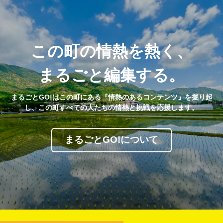
この町の情熱を熱く、
まるごと編集する。
まるごとGO!はこの町にある『情熱のあるコンテンツ』を掘り起
し、この町すべての人たちの情熱と挑戦を応援します。
まるごとGO!について