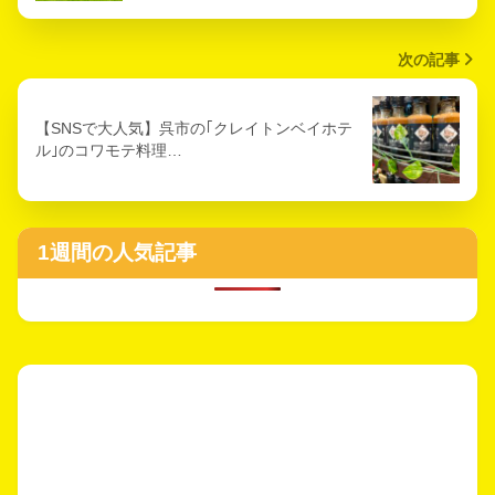
次の記事
【SNSで大人気】呉市の｢クレイトンベイホテ
ル｣のコワモテ料理…
1週間の人気記事