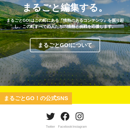
まるごと編集する。
まるごとGO!はこの町にある『情熱のあるコンテンツ』を掘り起
し、この町すべての人たちの情熱と挑戦を応援します。
まるごとGO!について
まるごとGO！の公式SNS