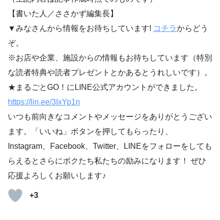
【書いた人／ささかず編集長】
▼みなさんから情報をお待ちしています!
コチラ
からどう
ぞ。
※お店や企業、施設からの情報もお待ちしています（特別
な読者特典や読者プレゼントとかあるとうれしいです）。
★まるごとGO！にLINE公式アカウントができました。
https://lin.ee/3IxYp1
n
いつも前向きなコメントやメッセージをありがとうござい
ます。「いいね」ボタンを押してもらったり、
Instagram、Facebook、Twitter、LINEをフォローをしても
らえるとさらにボクたち私たちの励みになります！ ぜひ
応援よろしくお願いします♪
+3