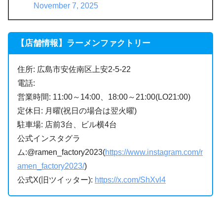
November 7, 2025
【店舗情報】ラーメンファクトリー
住所: 広島市安佐南区上安2-5-22
電話:
営業時間: 11:00～14:00、18:00～21:00(LO21:00)
定休日: 月曜(祝日の場合は翌火曜)
駐車場: 店前3台、ビル横4台
公式インスタグラ
ム:@ramen_factory2023(
https://www.instagram.com/r
amen_factory2023/
)
公式X(旧ツイッター):
https://x.com/ShXvl4