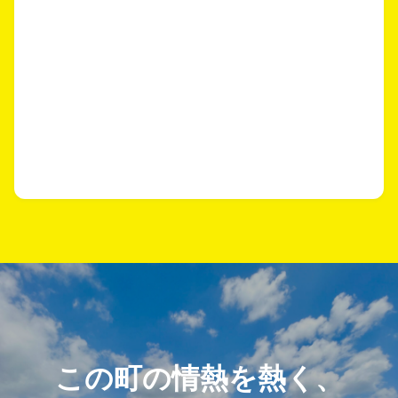
この町の情熱を熱く、