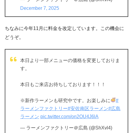
December 7, 2025
ちなみに今年11月に料金を改定しています。この機会に
どうぞ。
本日より一部メニューの価格を変更しておりま
す。
本日もご来店お待ちしております！！！
※新作ラーメンも研究中です。お楽しみに
#
ラーメンファクトリー
#安佐南区ラーメン
#広島
ラーメン
pic.twitter.com/on2OU4J6lA
— ラーメンファクトリー＠広島 (@ShXvl4)