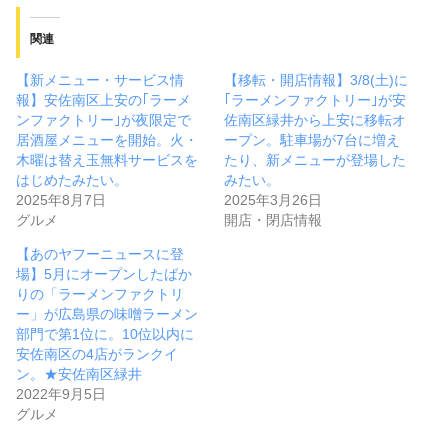
関連
【新メニュー・サービス情
【移転・開店情報】3/8(土)に
報】安佐南区上安の｢ラーメ
｢ラーメンファクトリー｣が安
ンファクトリー｣が夜限定で
佐南区緑井から上安に移転オ
居酒屋メニューを開始。火・
ープン。駐車場が7台に増え
木曜は替え玉無料サービスを
たり、新メニューが登場した
はじめたみたい。
みたい。
2025年8月7日
2025年3月26日
グルメ
開店・閉店情報
【あのヤフーニュースに登
場】5月にオープンしたばか
りの「ラーメンファクトリ
ー」が広島県の味噌ラーメン
部門で第1位に。10位以内に
安佐南区の4店がランクイ
ン。★安佐南区緑井
2022年9月5日
グルメ