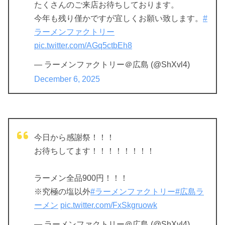
たくさんのご来店お待ちしております。
今年も残り僅かですが宜しくお願い致します。
#
ラーメンファクトリー
pic.twitter.com/AGq5ctbEh8
— ラーメンファクトリー＠広島 (@ShXvl4)
December 6, 2025
今日から感謝祭！！！
お待ちしてます！！！！！！！！
ラーメン全品900円！！！
※究極の塩以外
#ラーメンファクトリー
#広島ラ
ーメン
pic.twitter.com/FxSkgruowk
— ラーメンファクトリー＠広島 (@ShXvl4)