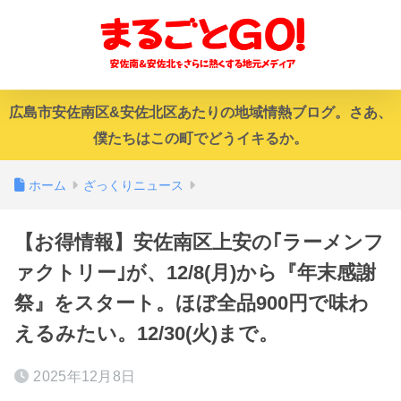
広島市安佐南区&安佐北区あたりの地域情熱ブログ。さあ、
僕たちはこの町でどうイキるか。
ホーム
ざっくりニュース
【お得情報】安佐南区上安の｢ラーメンフ
ァクトリー｣が、12/8(月)から『年末感謝
祭』をスタート。ほぼ全品900円で味わ
えるみたい。12/30(火)まで。
2025年12月8日