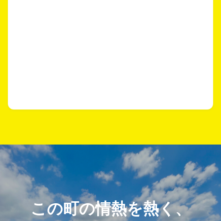
この町の情熱を熱く、