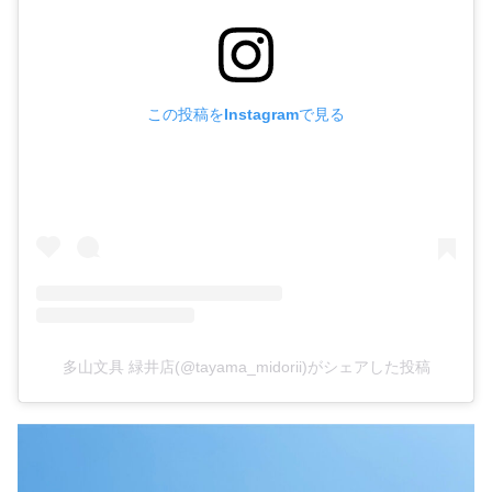
この投稿をInstagramで見る
多山文具 緑井店(@tayama_midorii)がシェアした投稿