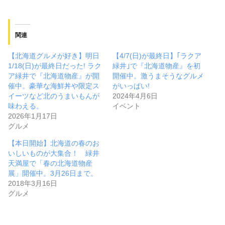
関連
【北海道グルメが好き】明日
【4/7(日)が最終日】｢ラクア
1/18(日)が最終日だった! ラク
緑井｣で『北海道物産』を初
ア緑井で『北海道物産』が開
開催中。激うまそうなグルメ
催中。豪華な海鮮丼や限定ス
がいっぱい!
イーツなど北のうまいもんが
2024年4月6日
味わえる。
イベント
2026年1月17日
グルメ
【本日開始】北海道の春のお
いしいものが大集合！ 緑井
天満屋で「春の北海道物産
展」開催中。3月26日まで。
2018年3月16日
グルメ