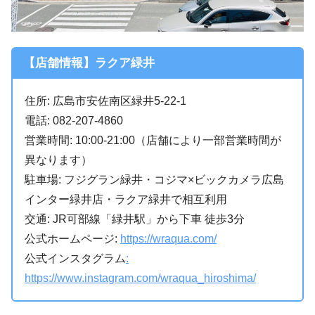
【店舗情報】ラクア緑井
住所: 広島市安佐南区緑井5-22-1
電話: 082-207-4860
営業時間: 10:00-21:00（店舗により一部営業時間が
異なります）
駐車場: フジグラン緑井・コジマ×ビックカメラ広島
インター緑井店・ラクア緑井で相互利用
交通: JR可部線「緑井駅」から下車 徒歩3分
公式ホームページ:
https://wraqua.com/
公式インスタグラム
:
https://www.instagram.com/wraqua_hiroshima/