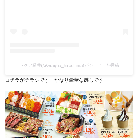
ラクア緑井(@wraqua_hiroshima)がシェアした投稿
コチラがチラシです。かなり豪華な感じです。