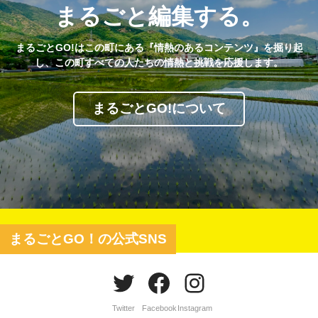
まるごと編集する。
まるごとGO!はこの町にある『情熱のあるコンテンツ』を掘り起
し、この町すべての人たちの情熱と挑戦を応援します。
まるごとGO!について
まるごとGO！の公式SNS