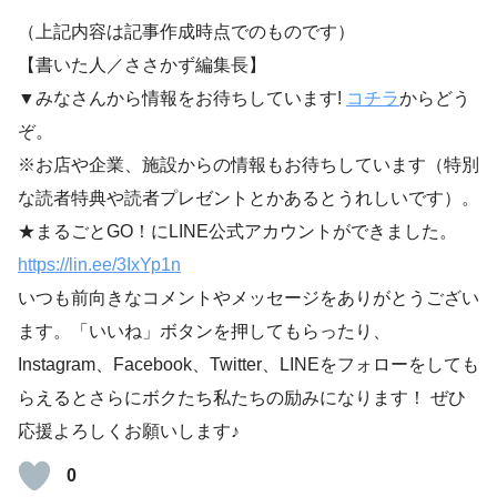
（上記内容は記事作成時点でのものです）
【書いた人／ささかず編集長】
▼みなさんから情報をお待ちしています!
コチラ
からどう
ぞ。
※お店や企業、施設からの情報もお待ちしています（特別
な読者特典や読者プレゼントとかあるとうれしいです）。
★まるごとGO！にLINE公式アカウントができました。
https://lin.ee/3IxYp1
n
いつも前向きなコメントやメッセージをありがとうござい
ます。「いいね」ボタンを押してもらったり、
Instagram、Facebook、Twitter、LINEをフォローをしても
らえるとさらにボクたち私たちの励みになります！ ぜひ
応援よろしくお願いします♪
0