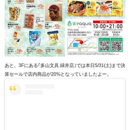
あと、3Fにある｢多山文具 緑井店｣では本日5/31(土)まで決
算セールで店内商品が20%となっていましたよー。