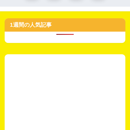
1週間の人気記事