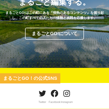
まるごと編集する。
まるごとGO!はこの町にある『情熱のあるコンテンツ』を掘り起
し、この町すべての人たちの情熱と挑戦を応援します。
まるごとGO!について
まるごとGO！の公式SNS