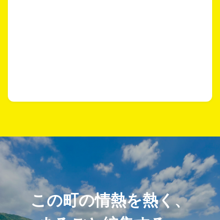
この町の情熱を熱く、