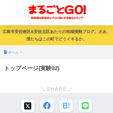
広島市安佐南区&安佐北区あたりの地域情熱ブログ。さあ、
僕たちはこの町でどうイキるか。
ホーム
トップページ(実験02)
SHARE